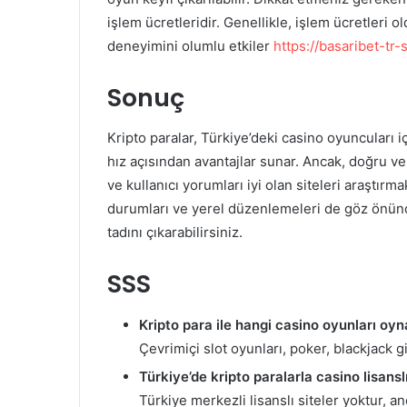
işlem ücretleridir. Genellikle, işlem ücretleri 
deneyimini olumlu etkiler
https://basaribet-tr-
Sonuç
Kripto paralar, Türkiye’deki casino oyuncuları iç
hız açısından avantajlar sunar. Ancak, doğru ve 
ve kullanıcı yorumları iyi olan siteleri araştırma
durumları ve yerel düzenlemeleri de göz önünd
tadını çıkarabilirsiniz.
SSS
Kripto para ile hangi casino oyunları oyn
Çevrimiçi slot oyunları, poker, blackjack gi
Türkiye’de kripto paralarla casino lisanslı
Türkiye merkezli lisanslı siteler yoktur, a