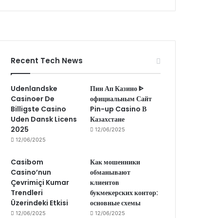
Recent Tech News
Udenlandske
Пин Ап Казино ᐈ
Casinoer De
официальным Сайт
Billigste Casino
Pin-up Casino В
Uden Dansk Licens
Казахстане
2025
12/06/2025
12/06/2025
Casibom
Как мошенники
Casino’nun
обманывают
Çevrimiçi Kumar
клиентов
Trendleri
букмекерских контор:
Üzerindeki Etkisi
основные схемы
12/06/2025
12/06/2025