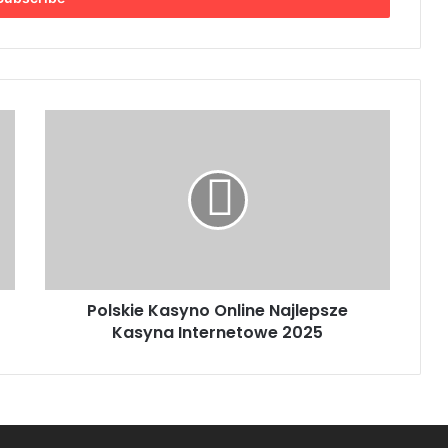
P
o
l
s
k
i
e
K
a
Polskie Kasyno Online Najlepsze
s
Kasyna Internetowe 2025
y
n
o
O
n
l