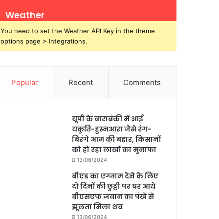
Weather
You need to set the Weather API Key in the theme
options page > Integrations.
Popular
Recent
Comments
यूपी के बाराबंकी में आई
यकुति-हुस्नआरा जैसे रंग-
बिरंगे आम की बहार, किसानों
को हो रहा लाखों का मुनाफा
13/06/2024
बीएड का एग्जाम देने के लिए
दो दिनों की छुट्टी पर घर आये
बीएसएफ जवान का पंखे से
झूलता मिला शव
13/06/2024