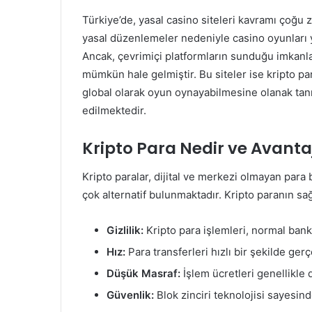
Türkiye’de, yasal casino siteleri kavramı çoğu 
yasal düzenlemeler nedeniyle casino oyunları ya
Ancak, çevrimiçi platformların sunduğu imkanlar
mümkün hale gelmiştir. Bu siteler ise kripto pa
global olarak oyun oynayabilmesine olanak tanır. 
edilmektedir.
Kripto Para Nedir ve Avantaj
Kripto paralar, dijital ve merkezi olmayan para 
çok alternatif bulunmaktadır. Kripto paranın sağ
Gizlilik:
Kripto para işlemleri, normal banka
Hız:
Para transferleri hızlı bir şekilde gerçe
Düşük Masraf:
İşlem ücretleri genellikle 
Güvenlik:
Blok zinciri teknolojisi sayesind