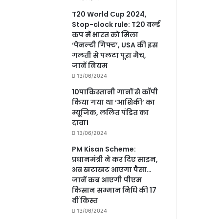
T20 World Cup 2024,
Stop-clock rule: T20 वर्ल्ड
कप में भारत को म‍िला
‘पेनल्टी ग‍िफ्ट’, USA की इस
गलती से पलटा पूरा मैच,
जानें नियम
13/06/2024
10पाकिस्तानी गानों से कॉपी
किया गया था ‘आशिकी’ का
म्यूजिक, ललित पंडित का
दावा1
13/06/2024
PM Kisan Scheme:
प्रधानमंत्री ने कर दिए साइन,
अब खटाखट आएगा पैसा…
जानें कब आएगी पीएम
किसान सम्मान निधि की 17
वीं किस्त
13/06/2024