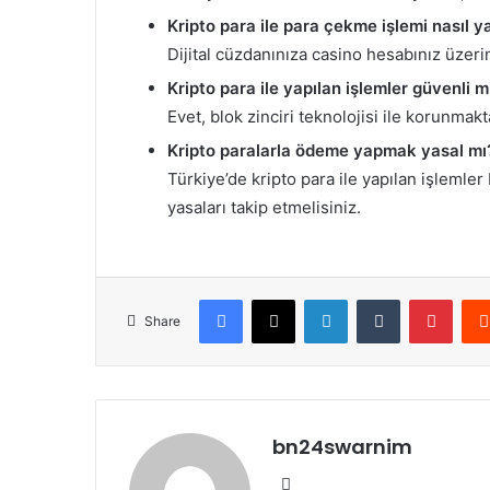
Kripto para ile para çekme işlemi nasıl ya
Dijital cüzdanınıza casino hesabınız üzerin
Kripto para ile yapılan işlemler güvenli m
Evet, blok zinciri teknolojisi ile korunmakt
Kripto paralarla ödeme yapmak yasal mı
Türkiye’de kripto para ile yapılan işlemler 
yasaları takip etmelisiniz.
Facebook
X
LinkedIn
Tumblr
Pinterest
Share
bn24swarnim
We