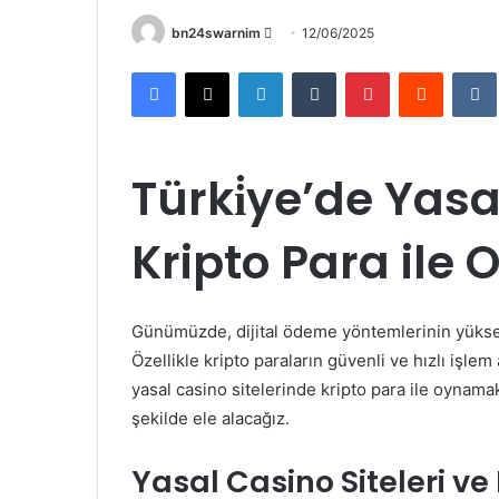
bn24swarnim
S
12/06/2025
e
Facebook
X
LinkedIn
Tumblr
Pinterest
Reddit
VK
n
d
a
n
Türki̇ye’de Yasa
e
m
Kripto Para ile
a
i
l
Günümüzde, dijital ödeme yöntemlerinin yükseli
Özellikle kripto paraların güvenli ve hızlı işlem
yasal casino sitelerinde kripto para ile oyna
şekilde ele alacağız.
Yasal Casino Siteleri ve