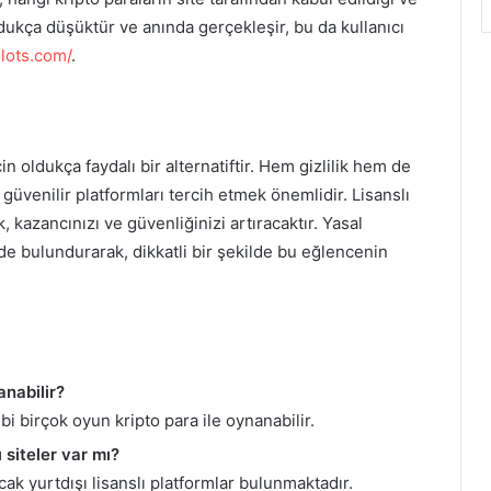
oldukça düşüktür ve anında gerçekleşir, bu da kullanıcı
slots.com/
.
in oldukça faydalı bir alternatiftir. Hem gizlilik hem de
güvenilir platformları tercih etmek önemlidir. Lisanslı
k, kazancınızı ve güvenliğinizi artıracaktır. Yasal
e bulundurarak, dikkatli bir şekilde bu eğlencenin
anabilir?
bi birçok oyun kripto para ile oynanabilir.
 siteler var mı?
ncak yurtdışı lisanslı platformlar bulunmaktadır.