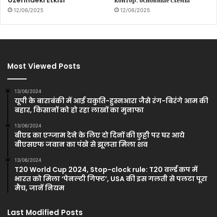
12/06/2025
12/06/2025
Most Viewed Posts
13/06/2024
यूपी के बाराबंकी में आई यकुति-हुस्नआरा जैसे रंग-बिरंगे आम की
बहार, किसानों को हो रहा लाखों का मुनाफा
13/06/2024
बीएड का एग्जाम देने के लिए दो दिनों की छुट्टी पर घर आये
बीएसएफ जवान का पंखे से झूलता मिला शव
13/06/2024
T20 World Cup 2024, Stop-clock rule: T20 वर्ल्ड कप में
भारत को म‍िला ‘पेनल्टी ग‍िफ्ट’, USA की इस गलती से पलटा पूरा
मैच, जानें नियम
Last Modified Posts