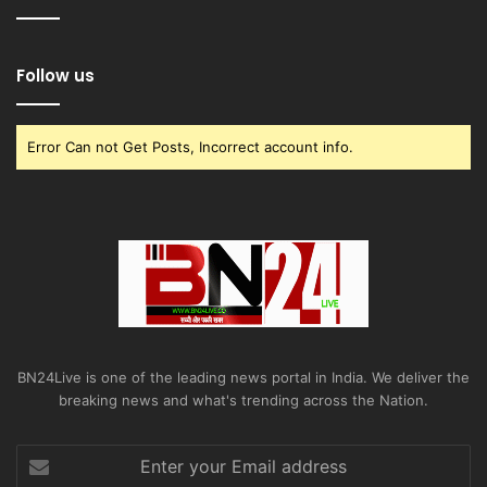
Follow us
Error Can not Get Posts, Incorrect account info.
BN24Live is one of the leading news portal in India. We deliver the
breaking news and what's trending across the Nation.
Enter
your