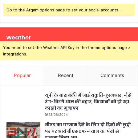
ए
Go to the Arqam options page to set your social accounts.
स
ए
स
बी
Weather
ने
कि
You need to set the Weather API Key in the theme options page >
या
Integrations.
गि
र
फ्ता
Popular
Recent
Comments
र
यूपी के बाराबंकी में आई यकुति-हुस्नआरा जैसे
रंग-बिरंगे आम की बहार, किसानों को हो रहा
लाखों का मुनाफा
13/06/2024
बीएड का एग्जाम देने के लिए दो दिनों की छुट्टी
पर घर आये बीएसएफ जवान का पंखे से
झूलता मिला शव