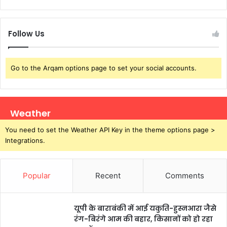
a
r
c
Follow Us
h
f
o
Go to the Arqam options page to set your social accounts.
r
:
Weather
You need to set the Weather API Key in the theme options page >
Integrations.
Popular
Recent
Comments
यूपी के बाराबंकी में आई यकुति-हुस्नआरा जैसे
रंग-बिरंगे आम की बहार, किसानों को हो रहा