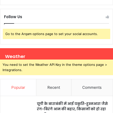
a
r
c
Follow Us
h
f
o
Go to the Arqam options page to set your social accounts.
r
:
Weather
You need to set the Weather API Key in the theme options page >
Integrations.
Popular
Recent
Comments
यूपी के बाराबंकी में आई यकुति-हुस्नआरा जैसे
रंग-बिरंगे आम की बहार, किसानों को हो रहा