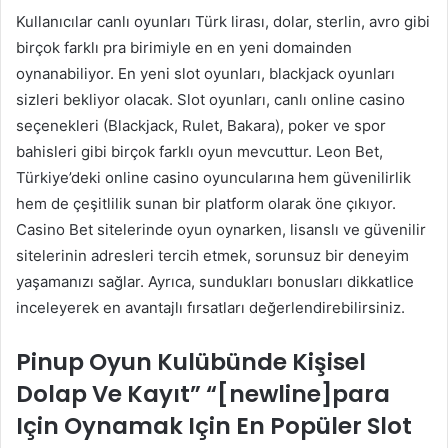
Kullanıcılar canlı oyunları Türk lirası, dolar, sterlin, avro gibi
birçok farklı pra birimiyle en en yeni domainden
oynanabiliyor. En yeni slot oyunları, blackjack oyunları
sizleri bekliyor olacak. Slot oyunları, canlı online casino
seçenekleri (Blackjack, Rulet, Bakara), poker ve spor
bahisleri gibi birçok farklı oyun mevcuttur. Leon Bet,
Türkiye’deki online casino oyuncularına hem güvenilirlik
hem de çeşitlilik sunan bir platform olarak öne çıkıyor.
Casino Bet sitelerinde oyun oynarken, lisanslı ve güvenilir
sitelerinin adresleri tercih etmek, sorunsuz bir deneyim
yaşamanızı sağlar. Ayrıca, sundukları bonusları dikkatlice
inceleyerek en avantajlı fırsatları değerlendirebilirsiniz.
Pinup Oyun Kulübünde Kişisel
Dolap Ve Kayıt” “[newline]para
Için Oynamak Için En Popüler Slot