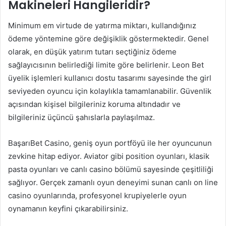
Makineleri Hangileridir?
Minimum em virtude de yatırma miktarı, kullandığınız
ödeme yöntemine göre değişiklik göstermektedir. Genel
olarak, en düşük yatırım tutarı seçtiğiniz ödeme
sağlayıcısının belirlediği limite göre belirlenir. Leon Bet
üyelik işlemleri kullanıcı dostu tasarımı sayesinde the girl
seviyeden oyuncu için kolaylıkla tamamlanabilir. Güvenlik
açısından kişisel bilgileriniz koruma altındadır ve
bilgileriniz üçüncü şahıslarla paylaşılmaz.
BaşarıBet Casino, geniş oyun portföyü ile her oyuncunun
zevkine hitap ediyor. Aviator gibi position oyunları, klasik
pasta oyunları ve canlı casino bölümü sayesinde çeşitliliği
sağlıyor. Gerçek zamanlı oyun deneyimi sunan canlı on line
casino oyunlarında, profesyonel krupiyelerle oyun
oynamanın keyfini çıkarabilirsiniz.