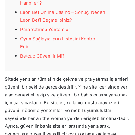
Hangileri?
Leon Bet Online Casino – Sonuç: Neden
Leon Bet’i Seçmelisiniz?
Para Yatırma Yöntemleri
Oyun Sağlayıcıların Listesini Kontrol
Edin
Betcup Güvenilir Mi?
Sitede yer alan tüm afin de çekme ve pra yatırma işlemleri
güvenli bir şekilde gerçekleştirilir. Yine site içerisinde yer
alan deneyimli ekip size güvenli bir bahis ortamı yaratmak
için çalışmaktadır. Bu siteler, kullanıcı dostu arayüzleri,
güvenilir ödeme yöntemleri ve mobil uyumlulukları
sayesinde her an the woman yerden erişilebilir olmaktadır.
Ayrıca, güvenilir bahis siteleri arasında yer alarak,
oyunculara güvenli ve adil bir oyun ortamı sağlamayı