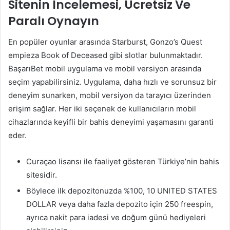
Sitenin Incelemesi, Ücretsiz Ve
Paralı Oynayın
En popüler oyunlar arasında Starburst, Gonzo’s Quest
empieza Book of Deceased gibi slotlar bulunmaktadır.
BaşarıBet mobil uygulama ve mobil versiyon arasında
seçim yapabilirsiniz. Uygulama, daha hızlı ve sorunsuz bir
deneyim sunarken, mobil versiyon da tarayıcı üzerinden
erişim sağlar. Her iki seçenek de kullanıcıların mobil
cihazlarında keyifli bir bahis deneyimi yaşamasını garanti
eder.
Curaçao lisansı ile faaliyet gösteren Türkiye’nin bahis
sitesidir.
Böylece ilk depozitonuzda %100, 10 UNITED STATES
DOLLAR veya daha fazla depozito için 250 freespin,
ayrıca nakit para iadesi ve doğum günü hediyeleri