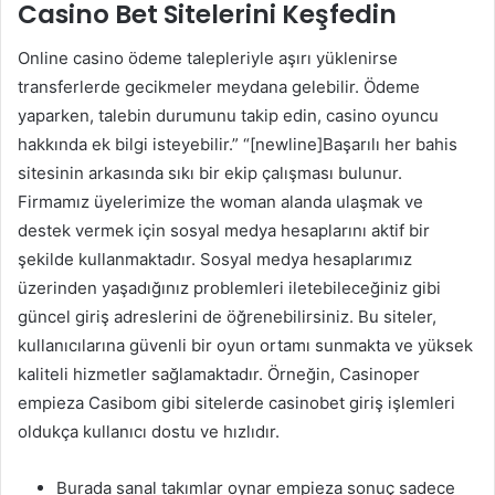
Casino Bet Sitelerini Keşfedin
Online casino ödeme talepleriyle aşırı yüklenirse
transferlerde gecikmeler meydana gelebilir. Ödeme
yaparken, talebin durumunu takip edin, casino oyuncu
hakkında ek bilgi isteyebilir.” “[newline]Başarılı her bahis
sitesinin arkasında sıkı bir ekip çalışması bulunur.
Firmamız üyelerimize the woman alanda ulaşmak ve
destek vermek için sosyal medya hesaplarını aktif bir
şekilde kullanmaktadır. Sosyal medya hesaplarımız
üzerinden yaşadığınız problemleri iletebileceğiniz gibi
güncel giriş adreslerini de öğrenebilirsiniz. Bu siteler,
kullanıcılarına güvenli bir oyun ortamı sunmakta ve yüksek
kaliteli hizmetler sağlamaktadır. Örneğin, Casinoper
empieza Casibom gibi sitelerde casinobet giriş işlemleri
oldukça kullanıcı dostu ve hızlıdır.
Burada sanal takımlar oynar empieza sonuç sadece