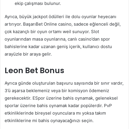
ekip çalışması bulunur.
Ayrıca, büyük jackpot ödülleri ile dolu oyunlar heyecanı
artırıyor. BaşarıBet Online casino, sadece eğlenceli değil,
çok kazançlı bir oyun ortamı weil sunuyor. Slot
oyunlarından masa oyunlarına, canlı casino’dan spor
bahislerine kadar uzanan geniş içerik, kullanıcı dostu
arayüzle bir araya gelir.
Leon Bet Bonus
Ayrıca günde oluşturulan başvuru sayısında bir sınır vardır,
3’ü aşarsa beklemeniz veya bir komisyon ödemeniz
gerekecektir. ESpor üzerine bahis oynamak, geleneksel
sporlar üzerine bahis oynamak kadar popülerdir. PvP
etkinliklerinde bireysel oyunculara mı yoksa takım
etkinliklerine mi bahis oynayacağınızı seçin.