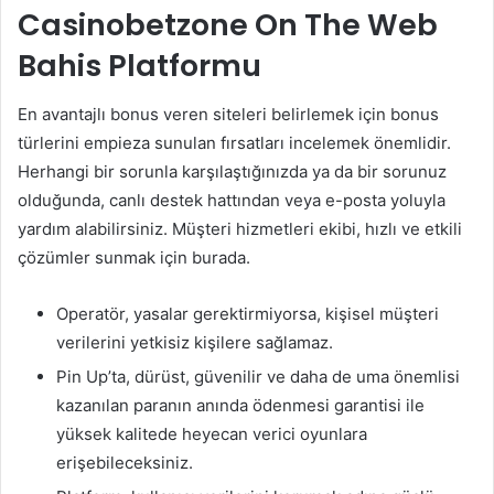
Casinobetzone On The Web
Bahis Platformu
En avantajlı bonus veren siteleri belirlemek için bonus
türlerini empieza sunulan fırsatları incelemek önemlidir.
Herhangi bir sorunla karşılaştığınızda ya da bir sorunuz
olduğunda, canlı destek hattından veya e-posta yoluyla
yardım alabilirsiniz. Müşteri hizmetleri ekibi, hızlı ve etkili
çözümler sunmak için burada.
Operatör, yasalar gerektirmiyorsa, kişisel müşteri
verilerini yetkisiz kişilere sağlamaz.
Pin Up’ta, dürüst, güvenilir ve daha de uma önemlisi
kazanılan paranın anında ödenmesi garantisi ile
yüksek kalitede heyecan verici oyunlara
erişebileceksiniz.