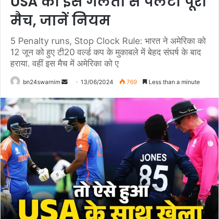
USA की इस गलती से पलटा पूरा
मैच, जानें नियम
5 Penalty runs, Stop Clock Rule: भारत ने अमेरिका को
12 जून को हुए टी20 वर्ल्ड कप के मुकाबले में बेहद संघर्ष के बाद
हराया. वहीं इस मैच में अमेरिका को ए
bn24swarnim
S
13/06/2024
769
Less than a minute
e
n
d
a
n
e
m
a
i
l