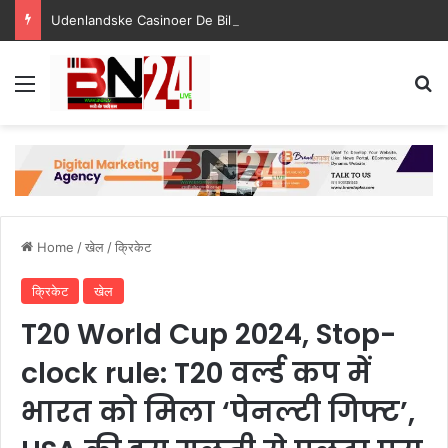
Udenlandske Casinoer De Billigste Casino Uden Dansk Licens 2025
Menu
S
Home
/
खेल
/
क्रिकेट
क्रिकेट
खेल
T20 World Cup 2024, Stop-
clock rule: T20 वर्ल्ड कप में
भारत को म‍िला ‘पेनल्टी ग‍िफ्ट’,