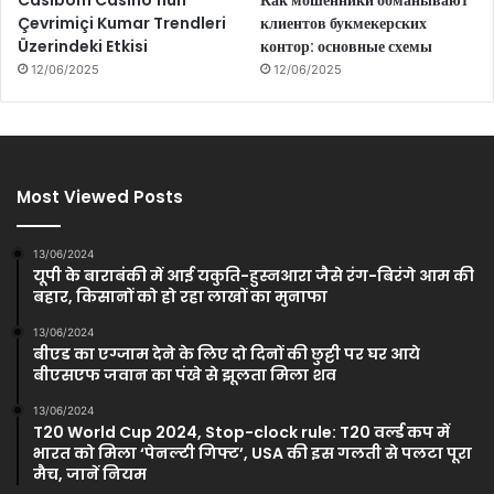
Çevrimiçi Kumar Trendleri
клиентов букмекерских
Üzerindeki Etkisi
контор: основные схемы
12/06/2025
12/06/2025
Most Viewed Posts
13/06/2024
यूपी के बाराबंकी में आई यकुति-हुस्नआरा जैसे रंग-बिरंगे आम की
बहार, किसानों को हो रहा लाखों का मुनाफा
13/06/2024
बीएड का एग्जाम देने के लिए दो दिनों की छुट्टी पर घर आये
बीएसएफ जवान का पंखे से झूलता मिला शव
13/06/2024
T20 World Cup 2024, Stop-clock rule: T20 वर्ल्ड कप में
भारत को म‍िला ‘पेनल्टी ग‍िफ्ट’, USA की इस गलती से पलटा पूरा
मैच, जानें नियम